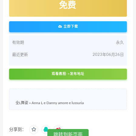
免费
立即下载
有效期
永久
最近更新
2023年06月26日
观看教程->发布地址
全L舞姿
»
Anna L e Danny amore e lussuria
分享到：
跳转到新页面