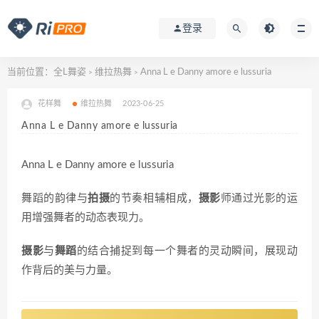
登录
当前位置：
全L舞姿
维拉热舞
Anna L e Danny amore e lussuria
>
>
花样舞
维拉热舞
2023-06-25
Anna L e Danny amore e lussuria
Anna L e Danny amore e lussuria
舞蹈的韵律与
拍摄
的节奏相辅相成，
摄影
师通过光影的运
用增强舞者的动态表现力。
摄影
与
舞蹈
的结合捕捉到每一个舞者的灵动瞬间，展现动
作背后的美与力量。