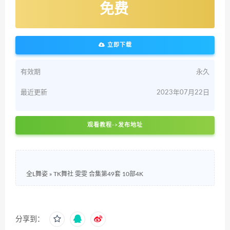
免费
立即下载
有效期
永久
最近更新
2023年07月22日
观看教程->发布地址
全L舞姿
»
TK舞社 雯雯 合集第49套 10部4K
分享到：