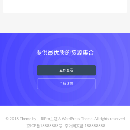
提供最优质的资源集合
立即查看
了解详情
© 2018 Theme by -
RiPro主题
& WordPress Theme. All rights reserved
京ICP备18888888号
京公网安备 188888888