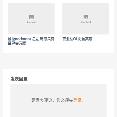
维拉(rockman) 初夏 动感果舞
职业装OL肉丝高跟
至尊会员版
发表回复
要发表评论，您必须先
登录
。