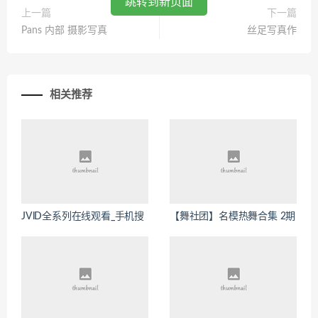
跳转到新页面
上一篇
下一篇
Pans 内部 摄影写真
丝足写真作
相关推荐
JVlD全系列在线观看_手机搜
【舞社团】名模热舞合集 2期