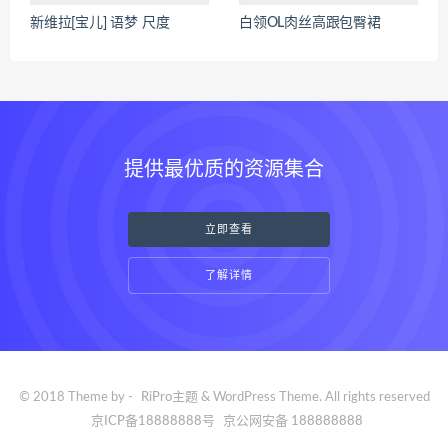
新维拉[宝儿] 语梦 尺度
白领OL肉丝高跟包臀裙
提供最优质的资源集合
立即查看
了解详情
© 2018 Theme by -
RiPro主题
& WordPress Theme. All rights reserved
京ICP备18888888号
京公网安备 188888888