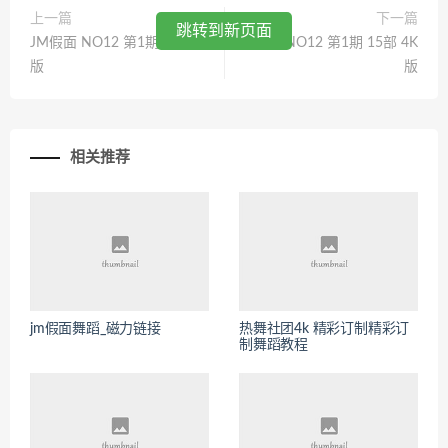
上一篇
下一篇
跳转到新页面
JM假面 NO12 第1期 15部 4K
JM假面 NO12 第1期 15部 4K
版
版
相关推荐
jm假面舞蹈_磁力链接
热舞社团4k 精彩订制精彩订
制舞蹈教程