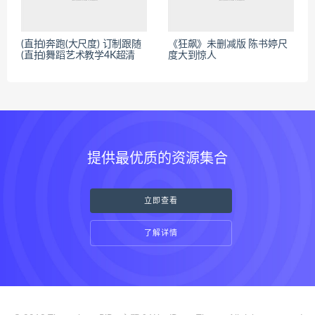
(直拍)奔跑(大尺度) 订制跟随
《狂飙》未删减版 陈书婷尺
(直拍)舞蹈艺术教学4K超清
度大到惊人
提供最优质的资源集合
立即查看
了解详情