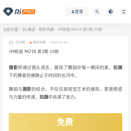
登录
当前位置：
全L舞姿
精彩热舞
JM假面 NO18 第3期 10部
>
>
花样舞
精彩热舞
2023-05-14
JM假面 NO18 第3期 10部
摄影
师通过镜头语言，展现了舞蹈中每一瞬间的美，
拍摄
下的舞者仿佛静止于时间的长河中。
舞蹈与
摄影
的结合，不仅仅是视觉艺术的展现，更是情感
与力量的传递，
拍摄
中充满了张力。
免费