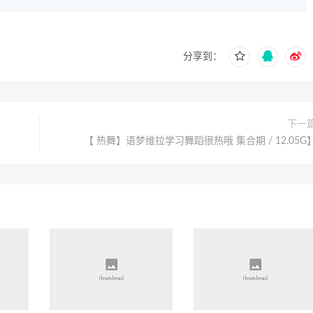
分享到：
下一
【 热舞】语梦维拉学习舞蹈很热哦 集合期 / 12.05G