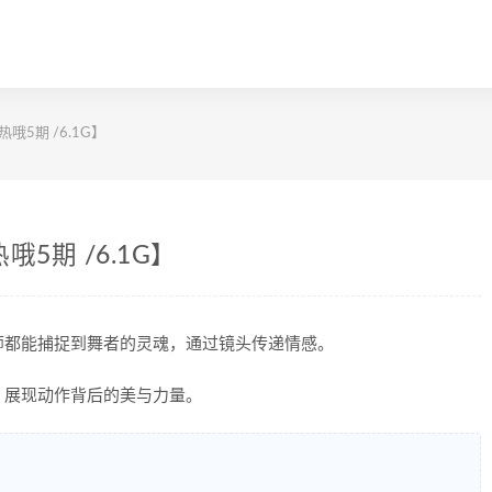
5期 /6.1G】
5期 /6.1G】
师都能捕捉到舞者的灵魂，通过镜头传递情感。
，展现动作背后的美与力量。