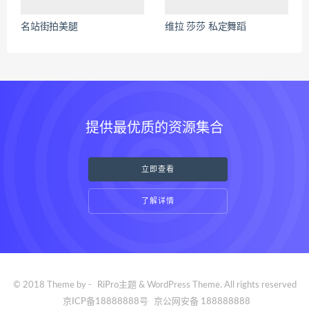
名站街拍美腿
维拉 莎莎 私定舞蹈
提供最优质的资源集合
立即查看
了解详情
© 2018 Theme by -
RiPro主题
& WordPress Theme. All rights reserved
京ICP备18888888号
京公网安备 188888888