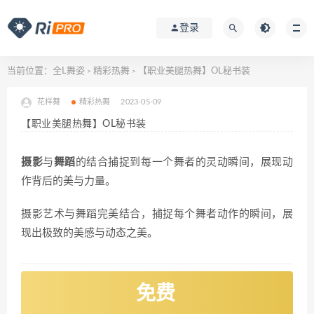
登录
当前位置：
全L舞姿
精彩热舞
【职业美腿热舞】OL秘书装
>
>
花样舞
精彩热舞
2023-05-09
【职业美腿热舞】OL秘书装
摄影
与
舞蹈
的结合捕捉到每一个舞者的灵动瞬间，展现动
作背后的美与力量。
摄影艺术与舞蹈完美结合，捕捉每个舞者动作的瞬间，展
现出极致的美感与动态之美。
免费