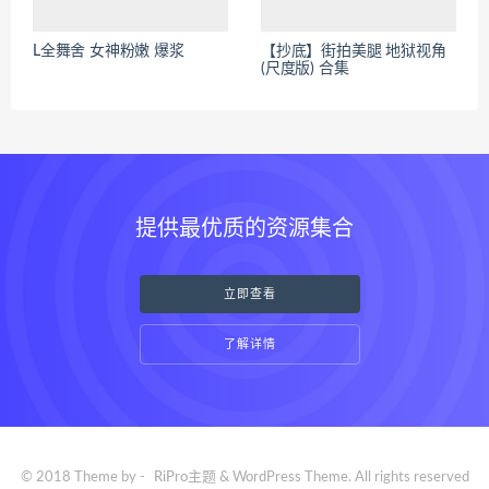
L全舞舍 女神粉嫩 爆浆
【抄底】街拍美腿 地狱视角
(尺度版) 合集
提供最优质的资源集合
立即查看
了解详情
© 2018 Theme by -
RiPro主题
& WordPress Theme. All rights reserved