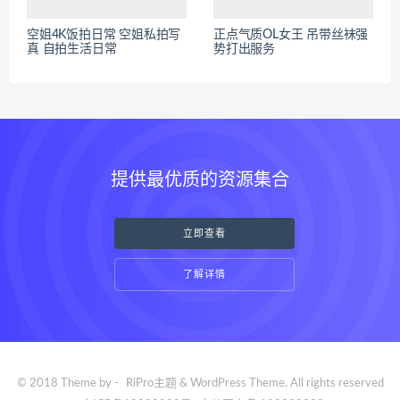
空姐4K饭拍日常 空姐私拍写
正点气质OL女王 吊带丝袜强
真 自拍生活日常
势打出服务
提供最优质的资源集合
立即查看
了解详情
© 2018 Theme by -
RiPro主题
& WordPress Theme. All rights reserved