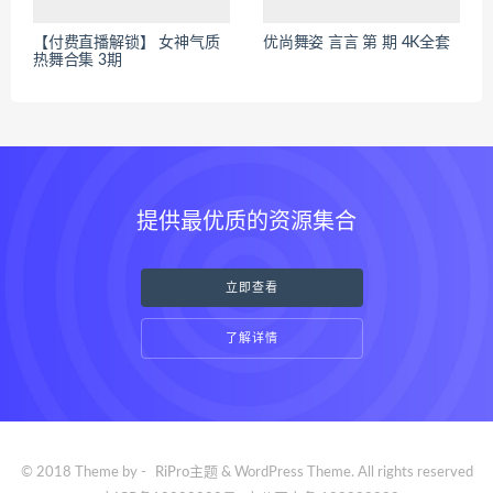
【付费直播解锁】 女神气质
优尚舞姿 言言 第 期 4K全套
热舞合集 3期
提供最优质的资源集合
立即查看
了解详情
© 2018 Theme by -
RiPro主题
& WordPress Theme. All rights reserved