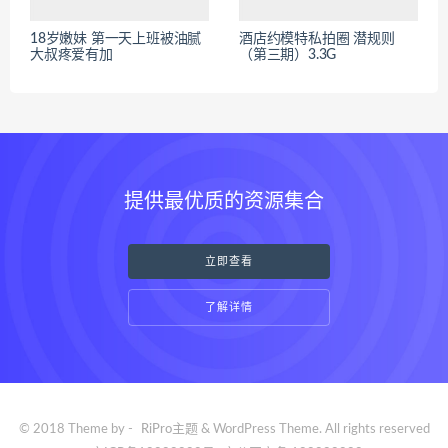
18岁嫩妹 第一天上班被油腻
酒店约模特私拍圈 潜规则
大叔疼爱有加
（第三期）3.3G
提供最优质的资源集合
立即查看
了解详情
© 2018 Theme by -
RiPro主题
& WordPress Theme. All rights reserved