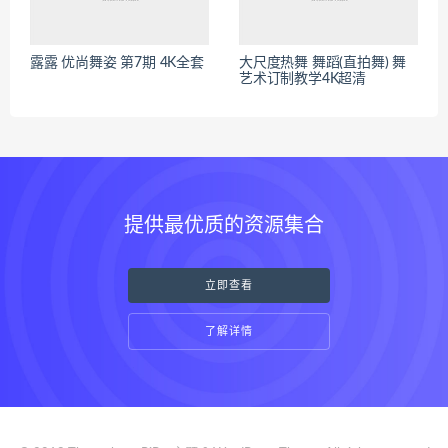
露露 优尚舞姿 第7期 4K全套
大尺度热舞 舞蹈(直拍舞) 舞
艺术订制教学4K超清
提供最优质的资源集合
立即查看
了解详情