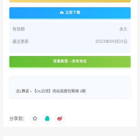
立即下载
有效期
永久
最近更新
2023年04月03日
观看教程->发布地址
全L舞姿
»
【OL白领】肉丝高跟包臀裙 3期
分享到：