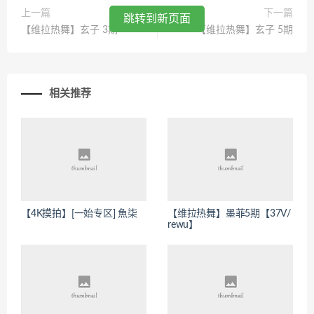
上一篇
下一篇
跳转到新页面
【维拉热舞】玄子 3期
【维拉热舞】玄子 5期
相关推荐
【4K摸拍】[一始专区] 魚柒
【维拉热舞】墨菲5期【37V/
rewu】