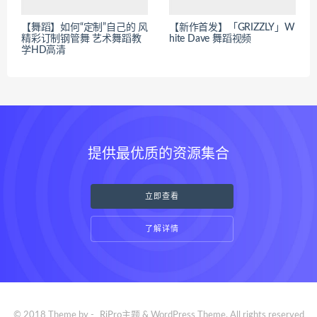
【舞蹈】如何“定制”自己的 风
【新作首发】「GRIZZLY」W
精彩订制钢管舞 艺术舞蹈教
hite Dave 舞蹈视频
学HD高清
提供最优质的资源集合
立即查看
了解详情
© 2018 Theme by -
RiPro主题
& WordPress Theme. All rights reserved