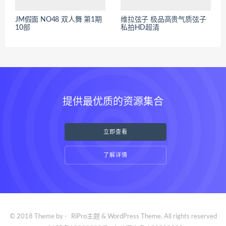
JM假面 NO48 双人舞 第1期
维拉弦子 极品高贵气质弦子
10部
私拍HD超清
提供最优质的资源集合
立即查看
了解详情
© 2018 Theme by -
RiPro主题
& WordPress Theme. All rights reserved