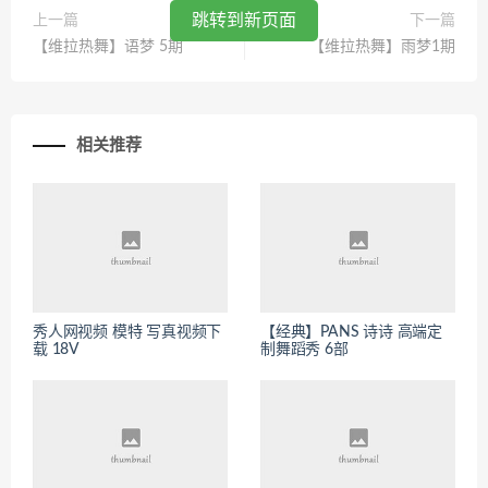
跳转到新页面
上一篇
下一篇
【维拉热舞】语梦 5期
【维拉热舞】雨梦1期
相关推荐
秀人网视频 模特 写真视频下
【经典】PANS 诗诗 高端定
载 18V
制舞蹈秀 6部